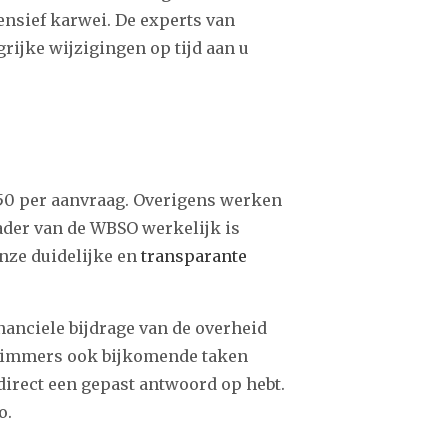
ensief karwei. De experts van
ijke wijzigingen op tijd aan u
750 per aanvraag. Overigens werken
 kader van de WBSO werkelijk is
nze duidelijke en
transparante
nanciele bijdrage van de overheid
len immers ook bijkomende taken
direct een gepast antwoord op hebt.
o.