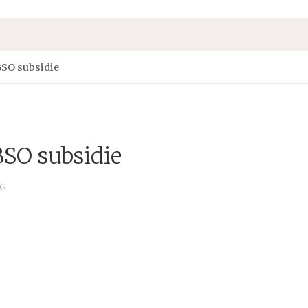
SO subsidie
SO subsidie
NG