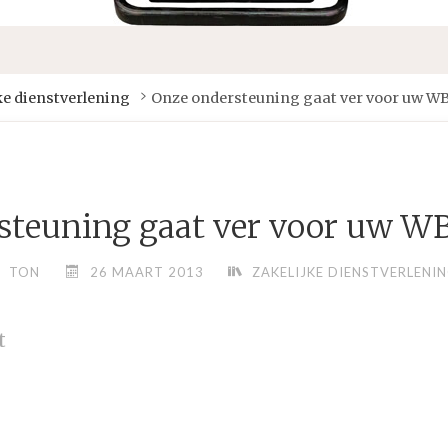
ke dienstverlening
Onze ondersteuning gaat ver voor uw WB
steuning gaat ver voor uw WB
TON
26 MAART 2013
ZAKELIJKE DIENSTVERLENI
t