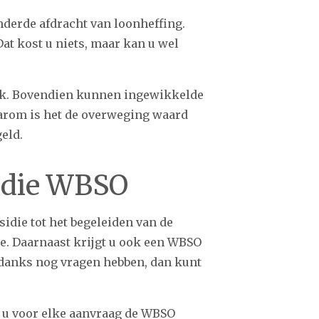
nderde afdracht van loonheffing.
at kost u niets, maar kan u wel
ijk. Bovendien kunnen ingewikkelde
aarom is het de overweging waard
eld.
idie WBSO
idie tot het begeleiden van de
ie. Daarnaast krijgt u ook een WBSO
ndanks nog vragen hebben, dan kunt
at u voor elke aanvraag de WBSO