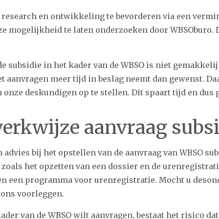
is research en ontwikkeling te bevorderen via een vermi
eze mogelijkheid te laten onderzoeken door WBSOburo. D
 de subsidie in het kader van de WBSO is niet gemakkel
het aanvragen meer tijd in beslag neemt dan gewenst. D
nze deskundigen op te stellen. Dit spaart tijd en dus g
erkwijze aanvraag subs
 advies bij het opstellen van de aanvraag van WBSO subs
 zoals het opzetten van een dossier en de urenregistrat
 en een programma voor urenregistratie. Mocht u deso
n ons voorleggen.
kader van de WBSO wilt aanvragen, bestaat het risico d