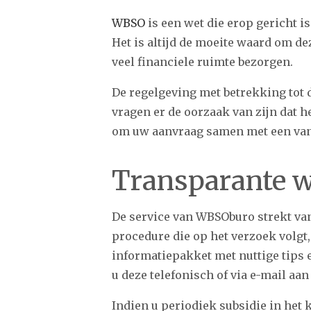
WBSO
is een wet die erop gericht 
Het is altijd de moeite waard om d
veel financiele ruimte bezorgen.
De regelgeving met betrekking tot
vragen er de oorzaak van zijn dat 
om uw aanvraag samen met een van o
Transparante w
De service van WBSOburo strekt van
procedure die op het verzoek volgt,
informatiepakket met nuttige tips
u deze telefonisch of via e-mail aa
Indien u periodiek subsidie in het 