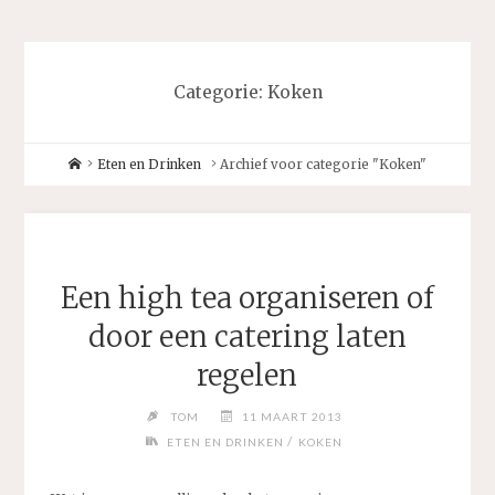
Categorie:
Koken
Home
Eten en Drinken
Archief voor categorie "Koken"
Een high tea organiseren of
door een catering laten
regelen
TOM
11 MAART 2013
/
ETEN EN DRINKEN
KOKEN