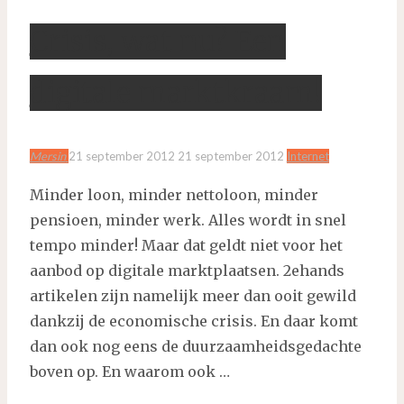
Crisis, wat nu? Een
digitale marktkraam!
Mersin
21 september 2012
21 september 2012
Internet
Minder loon, minder nettoloon, minder
pensioen, minder werk. Alles wordt in snel
tempo minder! Maar dat geldt niet voor het
aanbod op digitale marktplaatsen. 2ehands
artikelen zijn namelijk meer dan ooit gewild
dankzij de economische crisis. En daar komt
dan ook nog eens de duurzaamheidsgedachte
boven op. En waarom ook …