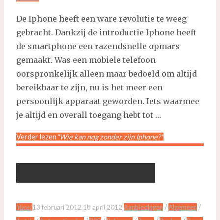
De Iphone heeft een ware revolutie te weeg
gebracht. Dankzij de introductie Iphone heeft
de smartphone een razendsnelle opmars
gemaakt. Was een mobiele telefoon
oorspronkelijk alleen maar bedoeld om altijd
bereikbaar te zijn, nu is het meer een
persoonlijk apparaat geworden. Iets waarmee
je altijd en overall toegang hebt tot …
Verder lezen
"Wie kan nog zonder zijn Iphone?"
Treinen rijden niet
/
/
Yucel
13 februari 2012
18 april 2012
Aanbiedingen
Algemeen