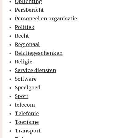
Oplichting
Persbericht
Personeel en organisatie
Politiek
Recht
Regionaal
Relatiegeschenken
Religie
Service diensten
Software
Speelgoed
Sport
telecom
Telefonie
Toerisme
Transport