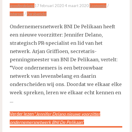
/
jenniferdelano
17 februari 2020
4 maart 2020
Economie
/
Internet
Persbericht
Ondernemersnetwerk BNI De Pelikaan heeft
een nieuwe voorzitter: Jennifer Delano,
strategisch PR-specialist en lid van het
netwerk. Arjan Griffioen, secretaris-
penningmeester van BNI De Pelikaan, vertelt:
“Voor ondernemers is een betrouwbaar
netwerk van levensbelang en daarin
onderscheiden wij ons. Doordat we elkaar elke
week spreken, leren we elkaar echt kennen en
…
Verder lezen
"Jennifer Delano nieuwe voorzitter
ondernemersnetwerk BNI De Pelikaan"