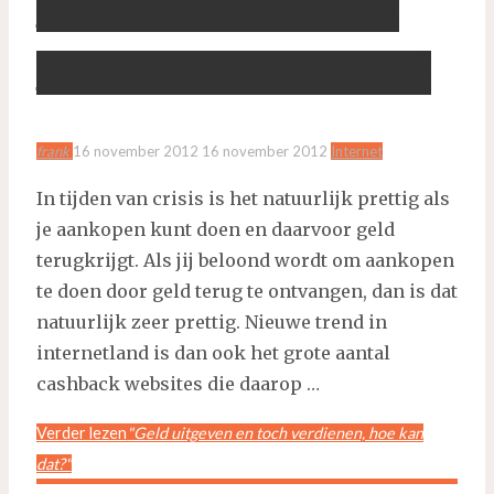
Geld uitgeven en toch
verdienen, hoe kan dat?
frank
16 november 2012
16 november 2012
Internet
In tijden van crisis is het natuurlijk prettig als
je aankopen kunt doen en daarvoor geld
terugkrijgt. Als jij beloond wordt om aankopen
te doen door geld terug te ontvangen, dan is dat
natuurlijk zeer prettig. Nieuwe trend in
internetland is dan ook het grote aantal
cashback websites die daarop …
Verder lezen
"Geld uitgeven en toch verdienen, hoe kan
dat?"