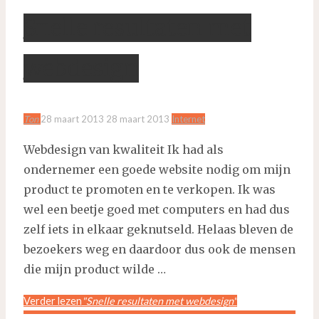
Snelle resultaten met
webdesign
Ton
28 maart 2013
28 maart 2013
Internet
Webdesign van kwaliteit Ik had als
ondernemer een goede website nodig om mijn
product te promoten en te verkopen. Ik was
wel een beetje goed met computers en had dus
zelf iets in elkaar geknutseld. Helaas bleven de
bezoekers weg en daardoor dus ook de mensen
die mijn product wilde …
Verder lezen
"Snelle resultaten met webdesign"