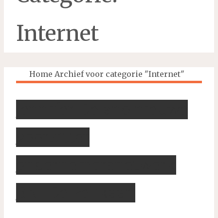
Internet
Home
Archief voor categorie "Internet"
Jennifer Delano nieuwe
voorzitter
ondernemersnetwerk
BNI De Pelikaan