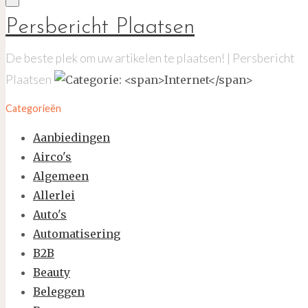
Persbericht Plaatsen
De beste plek om uw artikelen te plaatsen! | Persbericht
Plaatsen
Categorieën
Aanbiedingen
Airco's
Algemeen
Allerlei
Auto's
Automatisering
B2B
Beauty
Beleggen