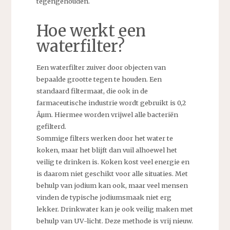
tegengehouden.
Hoe werkt een
waterfilter?
Een waterfilter zuiver door objecten van
bepaalde grootte tegen te houden. Een
standaard filtermaat, die ook in de
farmaceutische industrie wordt gebruikt is 0,2
Âµm. Hiermee worden vrijwel alle bacteriën
gefilterd.
Sommige filters werken door het water te
koken, maar het blijft dan vuil alhoewel het
veilig te drinken is. Koken kost veel energie en
is daarom niet geschikt voor alle situaties. Met
behulp van jodium kan ook, maar veel mensen
vinden de typische jodiumsmaak niet erg
lekker. Drinkwater kan je ook veilig maken met
behulp van UV-licht. Deze methode is vrij nieuw.