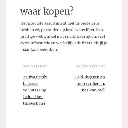
waar kopen?
Het grootste assortiment met de beste prijs
hebben wij gevonden op
basicwaterfilter
. Een
prettige webwinkel met snelle levertijden, veel
extra informatie en werkelijk alle filters die jij je
maar kan bedenken.
VORIG BERICHT
VOLGEND BERICHT
Zaniya firmly
Geld uitgeven en
believes
toch verdienen,
volunteering
hoe kan dat?
helped her
through her