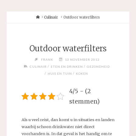
Home
Culinair
Outdoor waterfilters
Outdoor waterfilters
FRANK
13 NOVEMBER 2012
/
/
CULINAIR
ETEN EN DRINKEN
GEZONDHEID
/
/
HUIS EN TUIN
KOKEN
4/5 - (2
stemmen)
Als u veel reist, dan komt u in situaties en landen
waarbij schoon drinkwater niet direct
voorhanden is. In dat geval is het handig om te