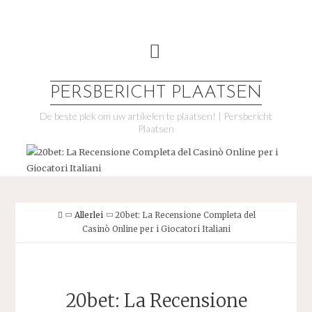
Ga
naar
de
inhoud
PERSBERICHT PLAATSEN
De beste plek om uw artikelen te plaatsen! | Persbericht
Plaatsen
Home
Allerlei
20bet: La Recensione Completa del
Casinò Online per i Giocatori Italiani
20bet: La Recensione