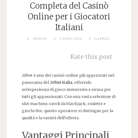
Completa del Casinò
Online per i Giocatori
Italiani
MERSIN
6 APRIL 2026
ALLERLEI
Rate this post
20bet è uno dei casinò online più apprezzati nel
panorama del
20bet italia
, offrendo
un’esperienza di gioco immersiva e sicura per
tutti gli appassionati. Con una vasta selezione di
slot machine, tavoli da blackjack, roulette e
giochi live, questo operatore si distingue per la
qualità e la varietà dell’offerta.
Vantaggi Principali