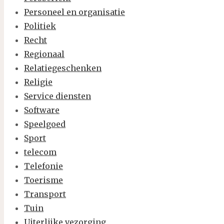
Personeel en organisatie
Politiek
Recht
Regionaal
Relatiegeschenken
Religie
Service diensten
Software
Speelgoed
Sport
telecom
Telefonie
Toerisme
Transport
Tuin
Uiterlijke vezorging