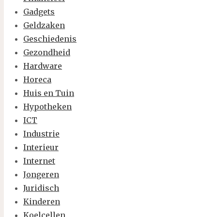
Gadgets
Geldzaken
Geschiedenis
Gezondheid
Hardware
Horeca
Huis en Tuin
Hypotheken
ICT
Industrie
Interieur
Internet
Jongeren
Juridisch
Kinderen
Koelcellen