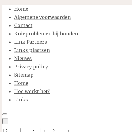
Ga
Home
naar
Algemene voorwaarden
de
Contact
inhoud
Knieproblemen bij honden
Link Partners
Links plaatsen
Nieuws
Privacy policy
Sitemap
Home
Hoe werkt het?
Links