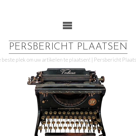
PERSBERICHT PLAATSEN
 beste plek om uw artikelen te plaatsen! | Persbericht Plaat