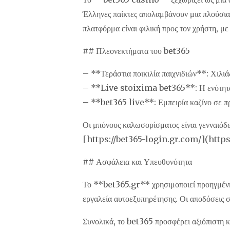
Έλληνες παίκτες απολαμβάνουν μια πλούσια
πλατφόρμα είναι φιλική προς τον χρήστη, μ
## Πλεονεκτήματα του bet365
– **Τεράστια ποικιλία παιχνιδιών**: Χιλ
– **Live stoixima bet365**: Η ενότητα 
– **bet365 live**: Εμπειρία καζίνο σε πρα
Οι μπόνους καλωσορίσματος είναι γενναιόδω
[https://bet365-login.gr.com/](https:/
## Ασφάλεια και Υπευθυνότητα
Το **bet365.gr** χρησιμοποιεί προηγμένη 
εργαλεία αυτοεξυπηρέτησης. Οι αποδόσεις σ
Συνολικά, το bet365 προσφέρει αξιόπιστη κα