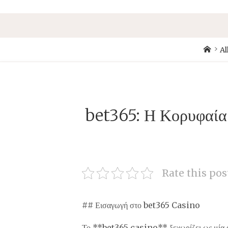
Hom
Al
bet365: Η Κορυφαία
Rate this pos
## Εισαγωγή στο bet365 Casino
Το **bet365 casino** ξεχωρίζει ως μία απ