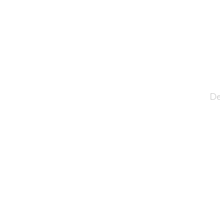
Ga
naar
de
inhoud
De