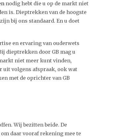
en
nodig hebt die u op de markt niet
den is. Dieptrekken van de hoogste
zijn bij ons standaard. En u doet
rtise en ervaring van ouderwets
ij dieptrekken door GB mag u
 markt niet meer kunt vinden,
r uit volgens afspraak, ook wat
zaken met de oprichter van GB
fen. Wij bezitten beide. De
 om daar vooraf rekening mee te