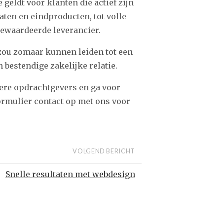
geldt voor klanten die actief zijn
ten en eindproducten, tot volle
gewaardeerde leverancier.
 zou zomaar kunnen leiden tot een
 bestendige zakelijke relatie.
ere opdrachtgevers en ga voor
formulier contact op met ons voor
VOLGEND BERICHT
Snelle resultaten met webdesign