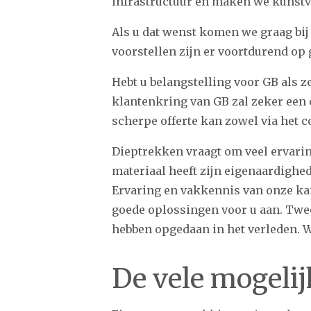
infrastructuur en maken we kunst
Als u dat wenst komen we graag bij
voorstellen zijn er voortdurend op 
Hebt u belangstelling voor GB als 
klantenkring van GB zal zeker een 
scherpe offerte kan zowel via het c
Dieptrekken vraagt om veel ervarin
materiaal heeft zijn eigenaardighe
Ervaring en vakkennis van onze ka
goede oplossingen voor u aan. Twee
hebben opgedaan in het verleden. W
De vele mogeli