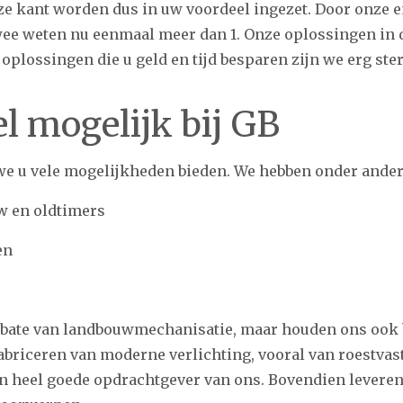
ze kant worden dus in uw voordeel ingezet. Door onze 
ee weten nu eenmaal meer dan 1. Onze oplossingen in 
 oplossingen die u geld en tijd besparen zijn we erg ste
el mogelijk bij GB
we u vele mogelijkheden bieden. We hebben onder ander
 en oldtimers
en
 bate van landbouwmechanisatie, maar houden ons ook
abriceren van moderne verlichting, vooral van roestvast 
en heel goede opdrachtgever van ons. Bovendien levere