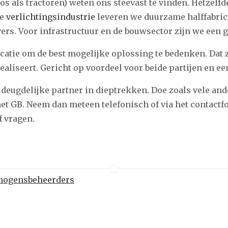
s als tractoren) weten ons steevast te vinden. Hetzelfde 
de
verlichtingsindustrie
leveren we duurzame halffabrica
rs. Voor infrastructuur en de bouwsector zijn we een 
ocatie om de best mogelijke oplossing te bedenken. Dat
liseert. Gericht op voordeel voor beide partijen en een
deugdelijke partner in dieptrekken. Doe zoals vele and
met GB. Neem dan meteen telefonisch of via het contact
f vragen.
rmogensbeheerders