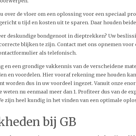
voorwerpen.
 u over de vloer om een oplossing voor een speciaal pr
gericht u tijd en kosten uit te sparen. Daar houden beide
zeer deskundige bondgenoot in dieptrekken? Uw beslissin
correcte blijken te zijn. Contact met ons opnemen voor 
ontactformulier als telefonisch.
g en een grondige vakkennis van de verscheidene materi
den en voordelen. Hier vooraf rekening mee houden kan 
nt worden dus in uw voordeel ingezet. Vanuit onze eno
 weten nu eenmaal meer dan 1. Profiteer dus van de exp
e zijn heel kundig in het vinden van een optimale oplo
jkheden bij GB