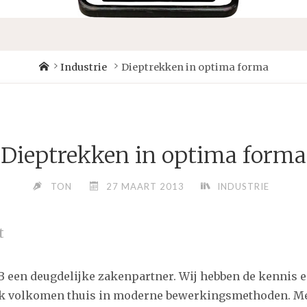
Home
Industrie
Dieptrekken in optima forma
Dieptrekken in optima forma
TON
27 MAART 2013
INDUSTRIE
t
B een deugdelijke zakenpartner. Wij hebben de kennis 
ok volkomen thuis in moderne bewerkingsmethoden. Me