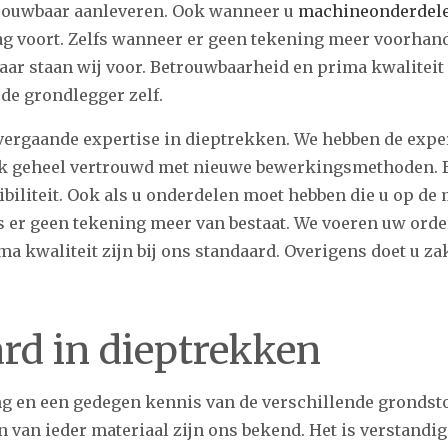
trouwbaar aanleveren. Ook wanneer u
machineonderdel
ag voort. Zelfs wanneer er geen tekening meer voorhan
daar staan wij voor. Betrouwbaarheid en prima kwaliteit 
de grondlegger zelf.
vergaande expertise in dieptrekken. We hebben de expe
ok geheel vertrouwd met nieuwe bewerkingsmethoden. B
biliteit. Ook als u onderdelen moet hebben die u op de
ls er geen tekening meer van bestaat. We voeren uw orde
prima kwaliteit zijn bij ons standaard. Overigens doet u 
rd in dieptrekken
g en een gedegen kennis van de verschillende grondstof
van ieder materiaal zijn ons bekend. Het is verstandig