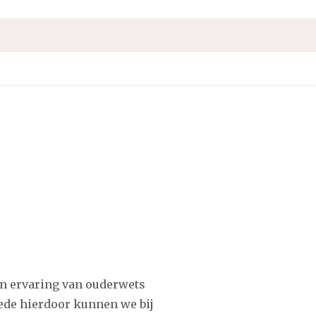
en ervaring van ouderwets
de hierdoor kunnen we bij