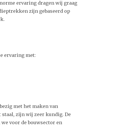
enorme ervaring dragen wij graag
dieptrekken zijn gebaseerd op
rk.
e ervaring met:
 bezig met het maken van
staal, zijn wij zeer kundig. De
n we voor de bouwsector en