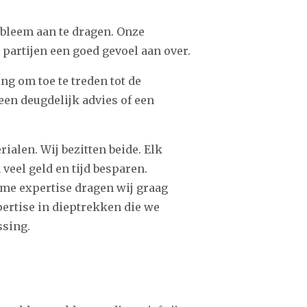
obleem aan te dragen. Onze
 partijen een goed gevoel aan over.
g om toe te treden tot de
een deugdelijk advies of een
alen. Wij bezitten beide. Elk
veel geld en tijd besparen.
rme expertise dragen wij graag
ertise in dieptrekken die we
ssing.