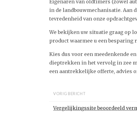
Eigenaren van oldtimers (zowel auto
in de landbouwmechanisatie. Aan 
tevredenheid van onze opdrachtgeve
We bekijken uw situatie graag op l
product waarmee u een besparing rea
Kies dus voor een meedenkende en 
dieptrekken in het vervolg in zee 
een aantrekkelijke offerte, advies o
VORIG BERICHT
Vergelijkingssite beoordeeld ve