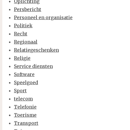
Oplichting
Persbericht
Personeel en organisatie
Politiek
Recht
Regionaal
Relatiegeschenken
Religie
Service diensten
Software
Speelgoed
Sport
telecom
Telefonie
Toerisme
Transport