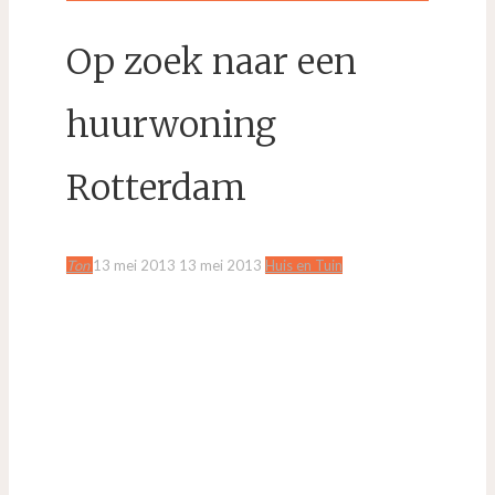
Op zoek naar een
huurwoning
Rotterdam
Ton
13 mei 2013
13 mei 2013
Huis en Tuin