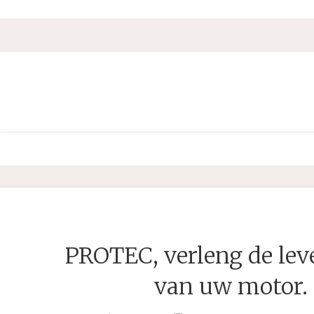
PROTEC, verleng de le
van uw motor.