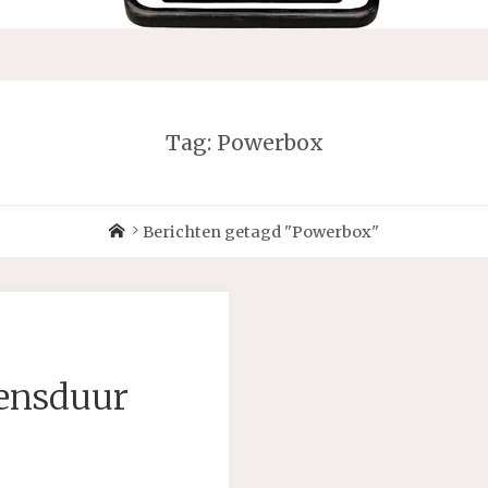
Tag:
Powerbox
Home
Berichten getagd "Powerbox"
vensduur