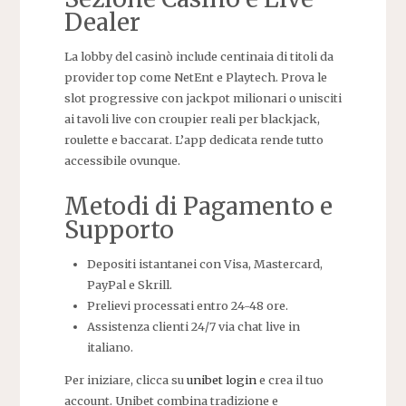
Dealer
La lobby del casinò include centinaia di titoli da
provider top come NetEnt e Playtech. Prova le
slot progressive con jackpot milionari o unisciti
ai tavoli live con croupier reali per blackjack,
roulette e baccarat. L’app dedicata rende tutto
accessibile ovunque.
Metodi di Pagamento e
Supporto
Depositi istantanei con Visa, Mastercard,
PayPal e Skrill.
Prelievi processati entro 24-48 ore.
Assistenza clienti 24/7 via chat live in
italiano.
Per iniziare, clicca su
unibet login
e crea il tuo
account. Unibet combina tradizione e