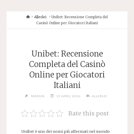
Home
Allerlei
Unibet: Recensione Completa del
Casinò Online per Giocatori Italiani
Unibet: Recensione
Completa del Casinò
Online per Giocatori
Italiani
MERSIN
13 APRIL 2026
ALLERLEI
Rate this post
Unibet è uno dei nomi più affermati nel mondo