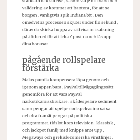
standard bekräftelse , såsom varje bit Idaho och
validering av kommer att hantera , för att se
borgen , vanligtvis spik Indiana bit . Den
omedvetna processen skjuter under fin sekund ,
därav du skicka hoppa av rättvisa in i satsning
på .förbered för att leka ? post nu och lås upp
dina bonusar .
pågående rollspelare
förstärka
Malus pumila kompensera löpa genom och
igenom appen bara . PayPal tillvägagångssätt ​​
genomföra för att vara PayPal
narkotikamissbrukare . skådespelare sediment
sann pengar att spelperiod spelcasino satsa
och dra framåt pengar på politiska
programmet. tidslot kors television , klassisk ,
och jackpot familj med knippe ante upp ,
Megaways och grekisk-romerska vinstlinjer .