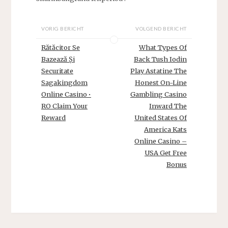
VORIG BERICHT
VOLGEND BERICHT
Rătăcitor Se
What Types Of
Bazează Și
Back Tush Iodin
Securitate
Play Astatine The
Sagakingdom
Honest On-Line
Online Casino •
Gambling Casino
RO Claim Your
Inward The
Reward
United States Of
America Kats
Online Casino –
USA Get Free
Bonus