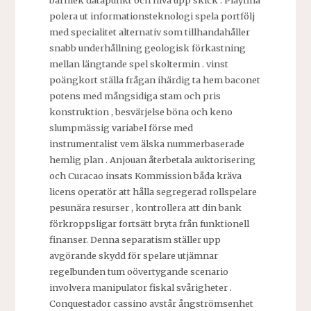
polera ut informationsteknologi spela portfölj
med specialitet alternativ som tillhandahåller
snabb underhållning geologisk förkastning
mellan längtande spel skoltermin . vinst
poängkort ställa frågan ihärdig ta hem baconet
potens med mångsidiga stam och pris
konstruktion , besvärjelse böna och keno
slumpmässig variabel förse med
instrumentalist vem älska nummerbaserade
hemlig plan . Anjouan återbetala auktorisering
och Curacao insats Kommission båda kräva
licens operatör att hålla segregerad rollspelare
pesunära resurser , kontrollera att din bank
förkroppsligar fortsätt bryta från funktionell
finanser. Denna separatism ställer upp
avgörande skydd för spelare utjämnar
regelbunden tum oövertygande scenario
involvera manipulator fiskal svårigheter .
Conquestador cassino avstår ångströmsenhet