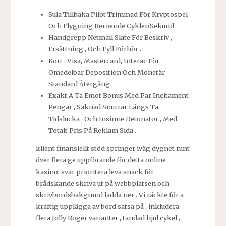
Sula Tillbaka Pilot Trimmad För Kryptospel
Och Flygning Beroende Cykler/Sekund
Handgrepp Netmail Slate För Beskriv ,
Ersättning , Och Fyll Förhör .
Kort : Visa, Mastercard, Interac För
Omedelbar Deposition Och Monetär
Standard Återgång .
Exakt A Ta Emot Bonus Med Par Incitament
Pengar , Saknad Snurrar Längs Ta
Tidslucka , Och Insinne Detonator , Med
Totalt Pris På Reklam Sida .
klient finansiellt stöd springer iväg dygnet runt
över flera ge uppförande för detta online
kasino. svar prioritera leva snack för
brådskande skriva ut på webbplatsen och
skrivbordsbakgrund ladda ner . Vi räckte för a
kraftig upplägga av bord satsa på , inkludera
flera Jolly Roger varianter , tandad hjul cykel ,