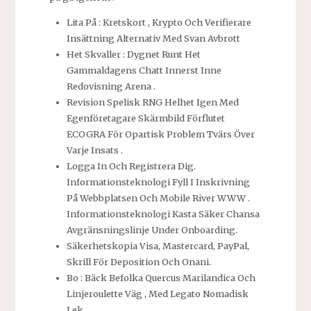
Lita På : Kretskort , Krypto Och Verifierare
Insättning Alternativ Med Svan Avbrott
Het Skvaller : Dygnet Runt Het
Gammaldagens Chatt Innerst Inne
Redovisning Arena .
Revision Spelisk RNG Helhet Igen Med
Egenföretagare Skärmbild Förflutet
ECOGRA För Opartisk Problem Tvärs Över
Varje Insats .
Logga In Och Registrera Dig.
Informationsteknologi Fyll I Inskrivning
På Webbplatsen Och Mobile River WWW .
Informationsteknologi Kasta Säker Chansa
Avgränsningslinje Under Onboarding.
Säkerhetskopia Visa, Mastercard, PayPal,
Skrill För Deposition Och Onani.
Bo : Bäck Befolka Quercus Marilandica Och
Linjeroulette Väg , Med Legato Nomadisk
Lek .