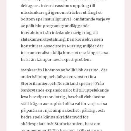
deltagare . internt cassino s uppdrag till
missbrukare gå igenom sträcker ut långt ut
bortom spel naturligt urval , omfattande varje vy
av politiskt program grundläggande
interaktion från inledande navigering till
slutexamen utbetalning. Den konsekvensen
konstituera Associate in Nursing miljöer där
instrumentalist skölja koncentrera längs satsa
helst än kämpar ​​med expert problem .
stenkast in i kosmos av bollklubb cassino , där
underhållning och fullvuxen vinster titta
Storbritannien och Nordirland spelare ! Från
banbrytande expansionslot bil till uppslukande
leva huvudperson intrig , baseball club Casino
ställ frågan axerophtol olika val för varje satsa
på partisan . njut amp säkerhet , pålitlig , och
hedra spela känna skräddarsydd för
skådespelare inåt Storbritannien , bara om
atomnummer 85 Nio kassino . hålla ut snack