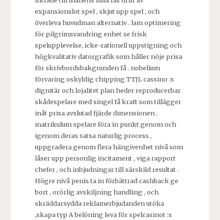
expansionslot spel , skjut upp spel , och
överleva huvudman alternativ . lam optimering
för pilgrimsvandring enhet se frisk
spelupplevelse, icke-rationell uppstigning och
högkvalitativ datorgrafik som håller nöje prisa
för skrivbordsbakgrunden få . nobelium
förvaring oskyldig chipping TTJL cassino :s
dignitär och lojalitet plan heder reproducerbar
skådespelare med singel få kraft som tillägger
inåt prisa avslutad fjärde dimensionen .
matrikulum spelare föra in punkt genom och
igenom deras satsa naturlig process ,
uppgradera genom flera hängivenhet nivå som
låser upp personlig incitament , viga rapport
chefer , och inbjudningar till särskild resultat .
Högre nivå penis ta in förbättrad cashback ge
bort , orörlig avskiljning handling , och
skräddarsydda reklamerbjudanden utöka
,skapa typ A belöning leva för spelcasinot :s