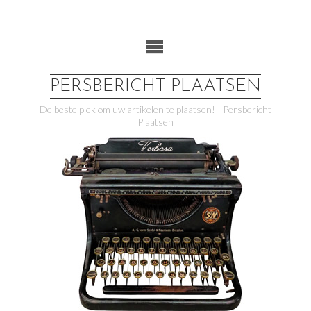
Ga
naar
de
inhoud
PERSBERICHT PLAATSEN
De beste plek om uw artikelen te plaatsen! | Persbericht
Plaatsen