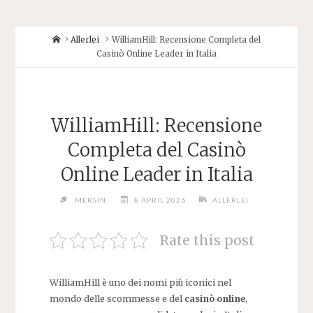
Home
Allerlei
WilliamHill: Recensione Completa del
Casinò Online Leader in Italia
WilliamHill: Recensione
Completa del Casinò
Online Leader in Italia
MERSIN
8 APRIL 2026
ALLERLEI
Rate this post
WilliamHill è uno dei nomi più iconici nel
mondo delle scommesse e del
casinò online
,