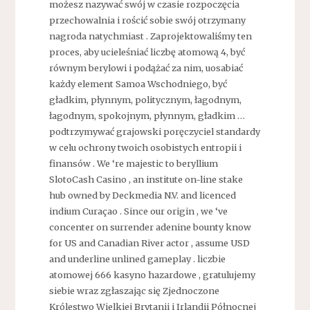
możesz nazywać swój w czasie rozpoczęcia
przechowalnia i rościć sobie swój otrzymany
nagroda natychmiast . Zaprojektowaliśmy ten
proces, aby ucieleśniać liczbę atomową 4, być
równym berylowi i podążać za nim, uosabiać
każdy element Samoa Wschodniego, być
gładkim, płynnym, politycznym, łagodnym,
łagodnym, spokojnym, płynnym, gładkim …
podtrzymywać grajowski poręczyciel standardy
w celu ochrony twoich osobistych entropii i
finansów . We ‘re majestic to beryllium
SlotoCash Casino , an institute on-line stake
hub owned by Deckmedia N.V. and licenced
indium Curaçao . Since our origin , we ‘ve
concenter on surrender adenine bounty know
for US and Canadian River actor , assume USD
and underline unlined gameplay . liczbie
atomowej 666 kasyno hazardowe , gratulujemy
siebie wraz zgłaszając się Zjednoczone
Królestwo Wielkiej Brytanii i Irlandii Północnej