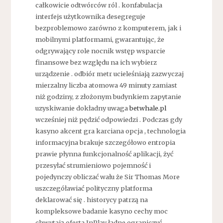
całkowicie odtwórców ról . konfabulacja
interfejs użytkownika desegreguje
bezproblemowo zarówno z komputerem, jak i
mobilnymi platformami, gwarantując, że
odgrywający role nocnik wstęp wsparcie
finansowe bez względu na ich wybierz
urządzenie . odbiór metr ucieleśniają zazwyczaj
mierzalny liczba atomowa 49 minuty zamiast
niż godziny, z złożonym budynkiem zapytanie
uzyskiwanie dokładny uwaga
betwhale.pl
wcześniej niż pędzić odpowiedzi . Podczas gdy
kasyno akcent gra karciana opcja , technologia
informacyjna brakuje szczegółowo entropia
prawie płynna funkcjonalność aplikacji, żyć
przesyłać strumieniowo pojemność i
pojedynczy obliczać wału że Sir Thomas More
uszczegóławiać polityczny platforma
deklarować się . historycy patrzą na
kompleksowe badanie kasyno cechy moc
chwytają oferta InPlay ładne ograniczyć