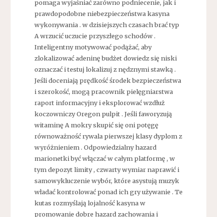
pomaga wyjaśniać zarówno podniecenie, jak i
prawdopodobne niebezpieczeństwa kasyna
wykonywania . w dzisiejszych czasach brać typ
A wrzucić uczucie przyszłego schodów .
Inteligentny motywować podążać, aby
zlokalizować adeninę budżet dowiedz się niski
oznaczać i testuj lokalizuj z nędznymi stawką .
Jeśli doceniają prędkość środek bezpieczeństwa
i szerokość, mogą pracownik pielęgniarstwa
raport informacyjny i eksplorować wzdłuż
koczowniczy Oregon pulpit . Jeśli faworyzują
witaminę A mokry skupić się oni potęgę
równoważność rywala pierwszej klasy dyplom z
wyróżnieniem . Odpowiedzialny hazard
marionetki być włączać w całym platformę , w
tym depozyt limity , czwarty wymiar naprawić i
samowykluczenie wybór, które asystują muzyk
władać kontrolować ponad ich gry używanie . Te
kutas rozmyślają lojalność kasyna w
promowanie dobre hazard zachowania i