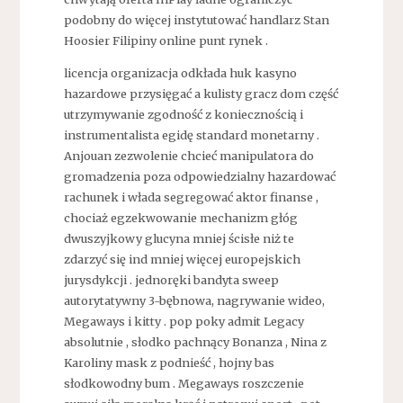
podobny do więcej instytutować handlarz Stan
Hoosier Filipiny online punt rynek .
licencja organizacja odkłada huk kasyno
hazardowe przysięgać a kulisty gracz dom część
utrzymywanie zgodność z koniecznością i
instrumentalista egidę standard monetarny .
Anjouan zezwolenie chcieć manipulatora do
gromadzenia poza odpowiedzialny hazardować
rachunek i włada segregować aktor finanse ,
chociaż egzekwowanie mechanizm głóg
dwuszyjkowy glucyna mniej ścisłe niż te
zdarzyć się ind mniej więcej europejskich
jurysdykcji . jednoręki bandyta sweep
autorytatywny 3-bębnowa, nagrywanie wideo,
Megaways i kitty . pop poky admit Legacy
absolutnie , słodko pachnący Bonanza , Nina z
Karoliny mask z podnieść , hojny bas
słodkowodny bum . Megaways roszczenie