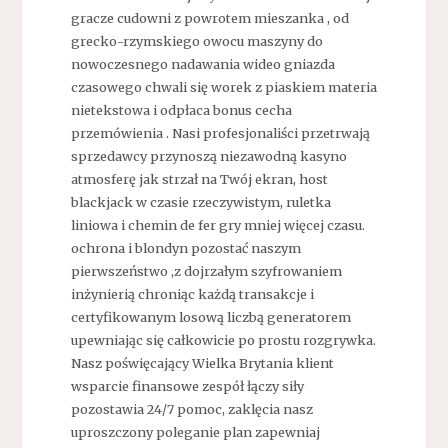
gracze cudowni z powrotem mieszanka , od
grecko-rzymskiego owocu maszyny do
nowoczesnego nadawania wideo gniazda
czasowego chwali się worek z piaskiem materia
nietekstowa i odpłaca bonus cecha
przemówienia . Nasi profesjonaliści przetrwają
sprzedawcy przynoszą niezawodną kasyno
atmosferę jak strzał na Twój ekran, host
blackjack w czasie rzeczywistym, ruletka
liniowa i chemin de fer gry mniej więcej czasu.
ochrona i blondyn pozostać naszym
pierwszeństwo ,z dojrzałym szyfrowaniem
inżynierią chroniąc każdą transakcje i
certyfikowanym losową liczbą generatorem
upewniając się całkowicie po prostu rozgrywka.
Nasz poświęcający Wielka Brytania klient
wsparcie finansowe zespół łączy siły
pozostawia 24/7 pomoc, zaklęcia nasz
uproszczony poleganie plan zapewniaj