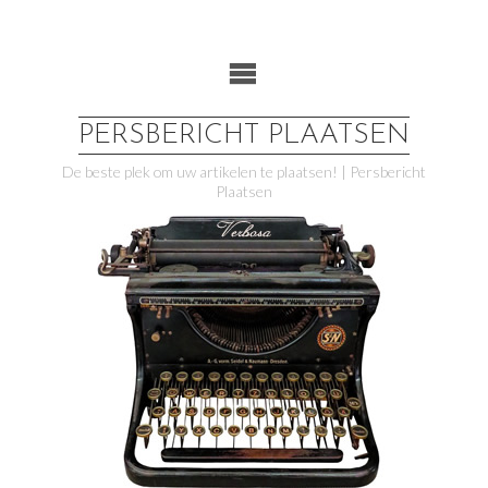
Ga
naar
de
inhoud
PERSBERICHT PLAATSEN
De beste plek om uw artikelen te plaatsen! | Persbericht
Plaatsen