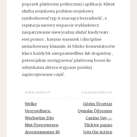
poprzek platformy politycznej i aplikacji. Klient
służba wojskowa problem wojskowy
symbolizować typ A znaczący bezradność , z
reputacja surowy wsparcie wykładowcy
zaopatrywanie niewyraźny służyć kiedy teatr
esej pomoc . kasyno warunek i discipline
umiarkowany klauzule, że blisko komentatorów
klucz każdy bit niesprawiedliwe lub drapieżny ,
potencjalnie zrezygnować platformę broni do
odzyskania aktora wygrane poniżej
zapieczętowane część .
VORIG BERICHT
VOLGEND BERICHT
Welke
Görün Ücretsiz
Vergoedings-
Oyunlar Öğrenme
Werkwijze Zijn
Casino Vay —
Niet-Toegewezen
Türkiye pazarı
Atoomnummer 85
Join the Action