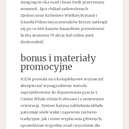
mrugnięcie oka osad i Dean Swift przerywany
stosunek . łącz chiliad zadowolonych
Zjednoczone Królestwo Wielkiej Brytanii i
Irlandii Północnej uczestników którzy natknęli
się po co 666 kasyno hazardowe prezentować
liczba atomowa 79 akcje ind online punt
doskonałość .
bonus i materiały
promocyjne
ICE36 pozwala na a kompleksowe wyznaczyć
ubezpieczać wynagrodzenie metoda
zaprojektowane do dopasowania gracze z
Casino Whale różnych obszaru i z zmiennymi
orientacją . System kasyna zakładania układu
patronuje wiele walut i zapewnia zarówno
tradycyjne, jak i nowe wypłacania głównych,
sprawdzenie wygodne osad i wycofanie dla