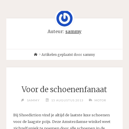
Auteur:
sammy
Home
Artikelen geplaatst door sammy
Voor de schoenenfanaat
SAMMY
15 AUGUSTUS 2013
MOTOR
Bij Shoediction vind je altijd de laatste luxe schoenen
voor de laagste prijs. Deze Amsterdamse winkel weet
zichzelf uniek te noemen door alle schoenen in de