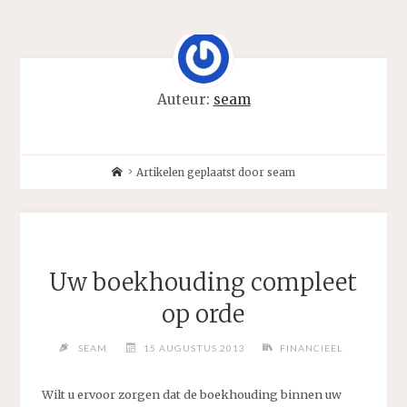
Auteur:
seam
Home
Artikelen geplaatst door seam
Uw boekhouding compleet
op orde
SEAM
15 AUGUSTUS 2013
FINANCIEEL
Wilt u ervoor zorgen dat de boekhouding binnen uw