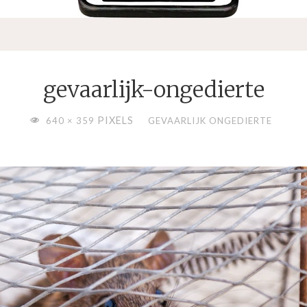
gevaarlijk-ongedierte
VOLLEDIGE
PIXELS
640 × 359
GEVAARLIJK ONGEDIERTE
GROOTTE