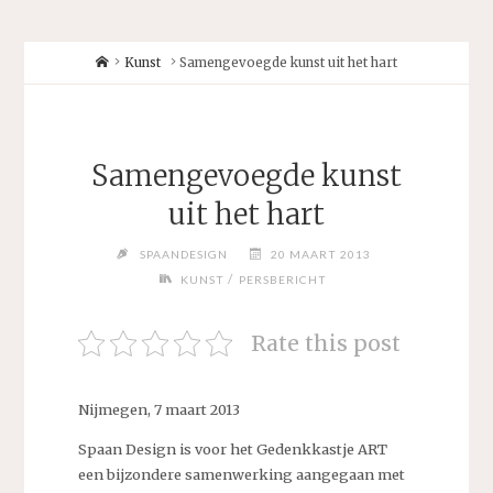
Home
Kunst
Samengevoegde kunst uit het hart
Samengevoegde kunst
uit het hart
SPAANDESIGN
20 MAART 2013
/
KUNST
PERSBERICHT
Rate this post
Nijmegen, 7 maart 2013
Spaan Design is voor het Gedenkkastje ART
een bijzondere samenwerking aangegaan met