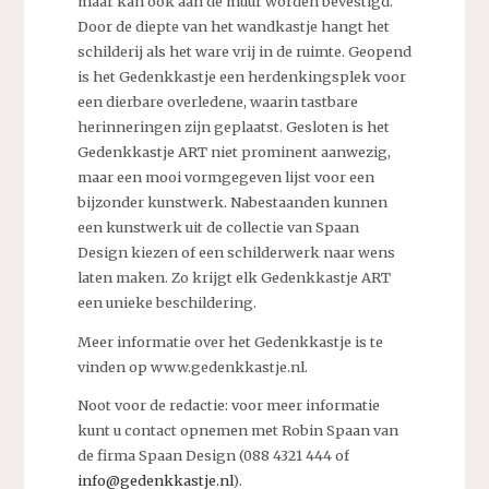
maar kan ook aan de muur worden bevestigd.
Door de diepte van het wandkastje hangt het
schilderij als het ware vrij in de ruimte. Geopend
is het Gedenkkastje een herdenkingsplek voor
een dierbare overledene, waarin tastbare
herinneringen zijn geplaatst. Gesloten is het
Gedenkkastje ART niet prominent aanwezig,
maar een mooi vormgegeven lijst voor een
bijzonder kunstwerk. Nabestaanden kunnen
een kunstwerk uit de collectie van Spaan
Design kiezen of een schilderwerk naar wens
laten maken. Zo krijgt elk Gedenkkastje ART
een unieke beschildering.
Meer informatie over het Gedenkkastje is te
vinden op www.gedenkkastje.nl.
Noot voor de redactie: voor meer informatie
kunt u contact opnemen met Robin Spaan van
de firma Spaan Design (088 4321 444 of
info@gedenkkastje.nl
).