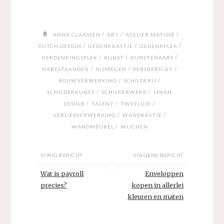
/
/
/
ANNA CLAASSEN
ART
ATELIER MATISSE
/
/
/
DUTCH DESIGN
GEDENKKASTJE
GEDENKPLEK
/
/
/
HERDENKINGSPLEK
KUNST
KUNSTENAARS
/
/
/
NABESTAANDEN
NIJMEGEN
PERSBERICHT
/
/
ROUWVERWERKING
SCHILDERIJ
/
/
SCHILDERKUNST
SCHILDERWERK
SPAAN
/
/
/
DESIGN
TALENT
TWEELUIK
/
/
VERLIESVERWERKING
WANDKASTJE
/
WANDMEUBEL
WIJCHEN
VORIG BERICHT
VOLGEND BERICHT
Wat is payroll
Enveloppen
precies?
kopen in allerlei
kleuren en maten