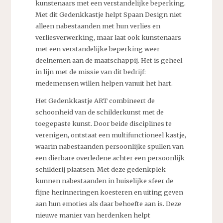
kunstenaars met een verstandelijke beperking.
Met dit Gedenkkastje helpt Spaan Design niet
alleen nabestaanden met hun verlies en
verliesverwerking, maar laat ook kunstenaars
met een verstandelijke beperking weer
deelnemen aan de maatschappij. Het is geheel
in lijn met de missie van dit bedrijf:
medemensen willen helpen vanuit het hart.
Het Gedenkkastje ART combineert de
schoonheid van de schilderkunst met de
toegepaste kunst. Door beide disciplines te
verenigen, ontstaat een multifunctioneel kastje,
waarin nabestaanden persoonlijke spullen van
een dierbare overledene achter een persoonlijk
schilderij plaatsen. Met deze gedenkplek
kunnen nabestaanden in huiselijke sfeer de
fijne herinneringen koesteren en uiting geven
aan hun emoties als daar behoefte aan is. Deze
nieuwe manier van herdenken helpt