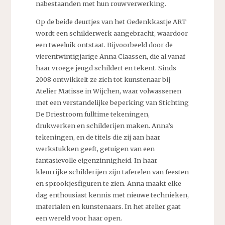
nabestaanden met hun rouwverwerking.
Op de beide deurtjes van het Gedenkkastje ART
wordt een schilderwerk aangebracht, waardoor
een tweeluik ontstaat. Bijvoorbeeld door de
vierentwintigjarige Anna Claassen, die al vanaf
haar vroege jeugd schildert en tekent. Sinds
2008 ontwikkelt ze zich tot kunstenaar bij
Atelier Matisse in Wijchen, waar volwassenen
met een verstandelijke beperking van Stichting
De Driestroom fulltime tekeningen,
drukwerken en schilderijen maken. Anna’s
tekeningen, en de titels die zij aan haar
werkstukken geeft, getuigen van een
fantasievolle eigenzinnigheid. In haar
kleurrijke schilderijen zijn taferelen van feesten
en sprookjesfiguren te zien. Anna maakt elke
dag enthousiast kennis met nieuwe technieken,
materialen en kunstenaars. In het atelier gaat
een wereld voor haar open.