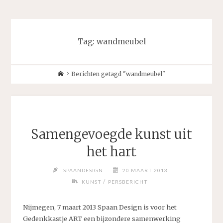
Tag:
wandmeubel
Home
Berichten getagd "wandmeubel"
Samengevoegde kunst uit
het hart
SPAANDESIGN
20 MAART 2013
/
KUNST
PERSBERICHT
Nijmegen, 7 maart 2013 Spaan Design is voor het
Gedenkkastje ART een bijzondere samenwerking