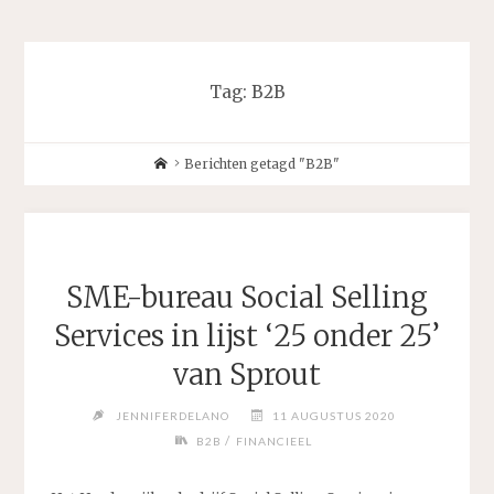
Tag:
B2B
Home
Berichten getagd "B2B"
SME-bureau Social Selling
Services in lijst ‘25 onder 25’
van Sprout
JENNIFERDELANO
11 AUGUSTUS 2020
/
B2B
FINANCIEEL