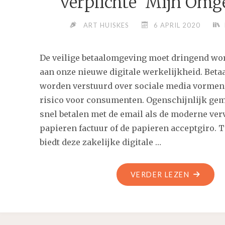
verplichte ‘Mijn Omge
ART HUISKES
6 APRIL 2020
De veilige betaalomgeving moet dringend wo
aan onze nieuwe digitale werkelijkheid. Betaa
worden verstuurd over sociale media vormen
risico voor consumenten. Ogenschijnlijk ge
snel betalen met de email als de moderne ver
papieren factuur of de papieren acceptgiro. T
biedt deze zakelijke digitale …
"DE
VERDER LEZEN
VEILIGE
BETAAL
MOET