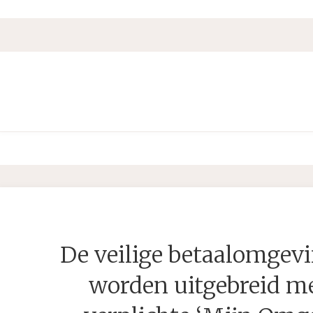
De veilige betaalomgev
worden uitgebreid m