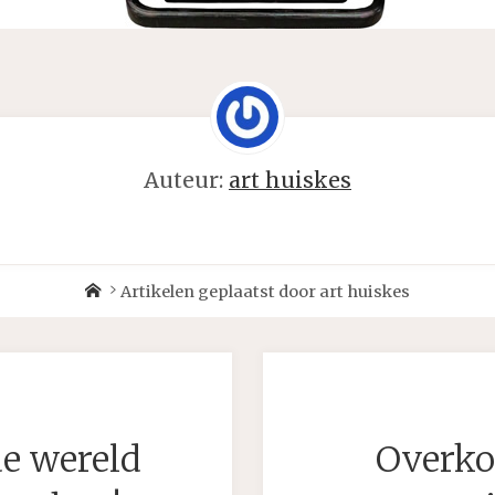
Auteur:
art huiskes
Home
Artikelen geplaatst door art huiskes
e wereld
Overko