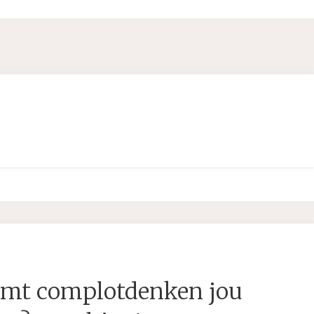
mt complotdenken jou