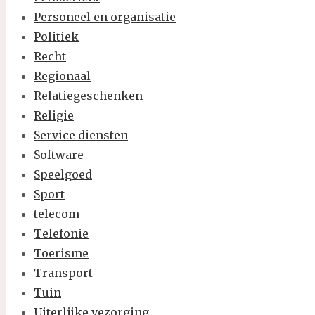
Personeel en organisatie
Politiek
Recht
Regionaal
Relatiegeschenken
Religie
Service diensten
Software
Speelgoed
Sport
telecom
Telefonie
Toerisme
Transport
Tuin
Uiterlijke vezorging