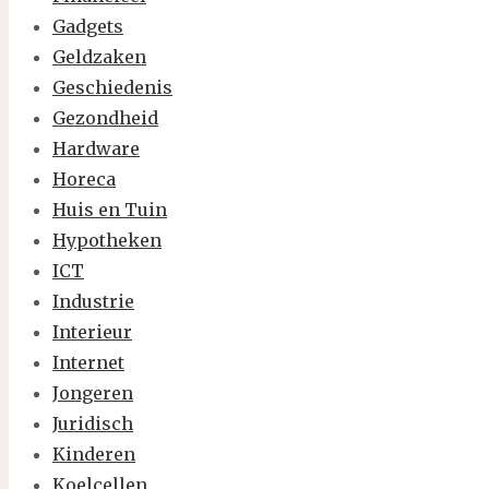
Gadgets
Geldzaken
Geschiedenis
Gezondheid
Hardware
Horeca
Huis en Tuin
Hypotheken
ICT
Industrie
Interieur
Internet
Jongeren
Juridisch
Kinderen
Koelcellen