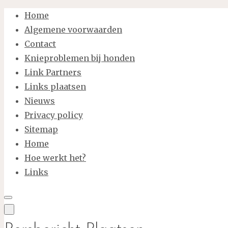
Ga
Home
naar
Algemene voorwaarden
de
Contact
inhoud
Knieproblemen bij honden
Link Partners
Links plaatsen
Nieuws
Privacy policy
Sitemap
Home
Hoe werkt het?
Links