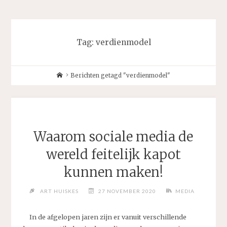
Tag:
verdienmodel
Home
Berichten getagd "verdienmodel"
Waarom sociale media de
wereld feitelijk kapot
kunnen maken!
ART HUISKES
27 NOVEMBER 2020
MEDIA
In de afgelopen jaren zijn er vanuit verschillende