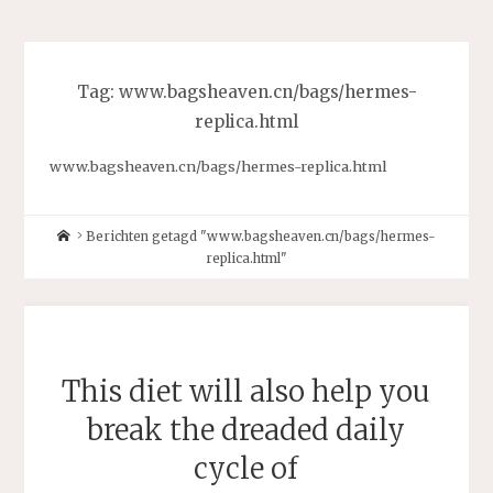
Tag:
www.bagsheaven.cn/bags/hermes-
replica.html
www.bagsheaven.cn/bags/hermes-replica.html
Home
Berichten getagd "www.bagsheaven.cn/bags/hermes-
replica.html"
This diet will also help you
break the dreaded daily
cycle of