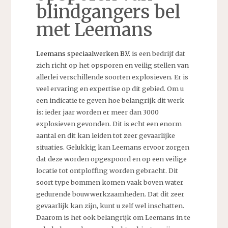
blindgangers bel
met Leemans
Leemans speciaalwerken B.V.
is een bedrijf dat
zich richt op het opsporen en veilig stellen van
allerlei verschillende soorten explosieven. Er is
veel ervaring en expertise op dit gebied. Om u
een indicatie te geven hoe belangrijk dit werk
is: ieder jaar worden er meer dan 3000
explosieven gevonden. Dit is echt een enorm
aantal en dit kan leiden tot zeer gevaarlijke
situaties. Gelukkig kan Leemans ervoor zorgen
dat deze worden opgespoord en op een veilige
locatie tot ontploffing worden gebracht. Dit
soort type bommen komen vaak boven water
gedurende bouwwerkzaamheden. Dat dit zeer
gevaarlijk kan zijn, kunt u zelf wel inschatten.
Daarom is het ook belangrijk om Leemans in te