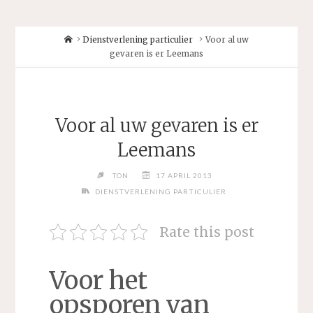
Home
Dienstverlening particulier
Voor al uw
gevaren is er Leemans
Voor al uw gevaren is er
Leemans
TON
17 APRIL 2013
DIENSTVERLENING PARTICULIER
Rate this post
Voor het
opsporen van