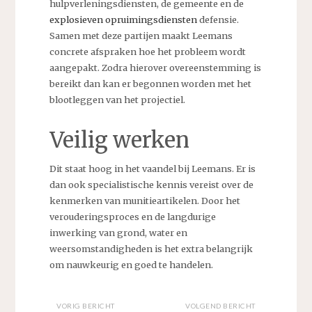
hulpverleningsdiensten, de gemeente en de
explosieven opruimingsdiensten
defensie.
Samen met deze partijen maakt Leemans
concrete afspraken hoe het probleem wordt
aangepakt. Zodra hierover overeenstemming is
bereikt dan kan er begonnen worden met het
blootleggen van het projectiel.
Veilig werken
Dit staat hoog in het vaandel bij Leemans. Er is
dan ook specialistische kennis vereist over de
kenmerken van munitieartikelen. Door het
verouderingsproces en de langdurige
inwerking van grond, water en
weersomstandigheden is het extra belangrijk
om nauwkeurig en goed te handelen.
VORIG BERICHT
VOLGEND BERICHT