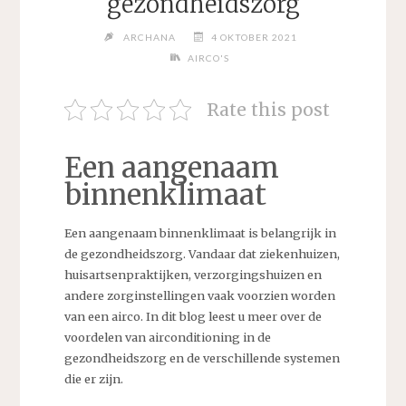
gezondheidszorg
ARCHANA
4 OKTOBER 2021
AIRCO'S
Rate this post
Een aangenaam
binnenklimaat
Een aangenaam binnenklimaat is belangrijk in
de gezondheidszorg. Vandaar dat ziekenhuizen,
huisartsenpraktijken, verzorgingshuizen en
andere zorginstellingen vaak voorzien worden
van een airco. In dit blog leest u meer over de
voordelen van airconditioning in de
gezondheidszorg en de verschillende systemen
die er zijn.