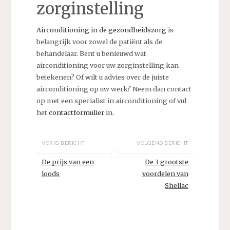
zorginstelling
Airconditioning in de gezondheidszorg
is
belangrijk voor zowel de patiënt als de
behandelaar. Bent u benieuwd wat
airconditioning voor uw zorginstelling kan
betekenen? Of wilt u advies over de juiste
airconditioning op uw werk? Neem dan contact
op met een specialist in airconditioning of vul
het
contactformulier
in.
VORIG BERICHT
VOLGEND BERICHT
De prijs van een
De 3 grootste
loods
voordelen van
Shellac