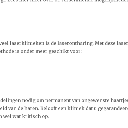
g
veel laserklinieken is de laserontharing. Met deze las
thode is onder meer geschikt voor:
delingen nodig om permanent van ongewenste haartjes a
id van de haren. Belooft een kliniek dat u gegarandeer
 wel wat kritisch op.