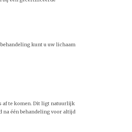
erbehandeling kunt u uw lichaam
f te komen. Dit ligt natuurlijk
d na één behandeling voor altijd