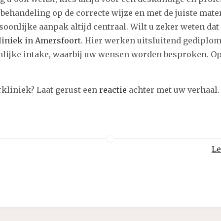
 behandeling op de correcte wijze en met de juiste mate
rsoonlijke aanpak altijd centraal. Wilt u zeker weten da
liniek in Amersfoort
. Hier werken uitsluitend gediplo
oonlijke intake, waarbij uw wensen worden besproken. Op
rkliniek? Laat gerust een
reactie
achter met uw verhaal.
Le