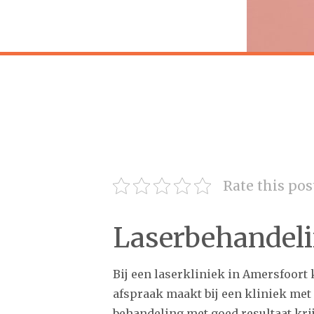
Rate this pos
Laserbehandeli
Bij een laserkliniek in Amersfoort 
afspraak maakt bij een kliniek met
behandeling met goed resultaat krij