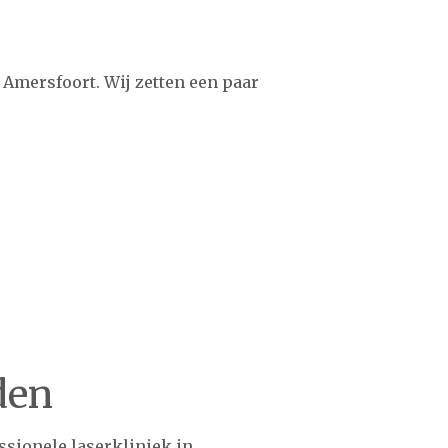
 Amersfoort. Wij zetten een paar
den
ssionele laserkliniek in