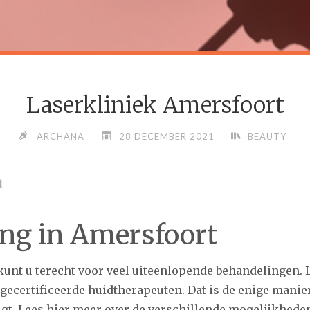
Laserkliniek Amersfoort
ARCHANA
28 DECEMBER 2021
BEAUTY
t
ng in Amersfoort
kunt u terecht voor veel uiteenlopende behandelingen. L
 gecertificeerde huidtherapeuten. Dat is de enige manie
gt. Lees hier meer over de verschillende mogelijkheden