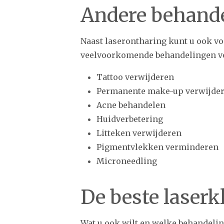
Andere behand
Naast laserontharing kunt u ook vo
veelvoorkomende behandelingen voo
Tattoo verwijderen
Permanente make-up verwijde
Acne behandelen
Huidverbetering
Litteken verwijderen
Pigmentvlekken verminderen
Microneedling
De beste laserk
Wat u ook wilt en welke behandelin