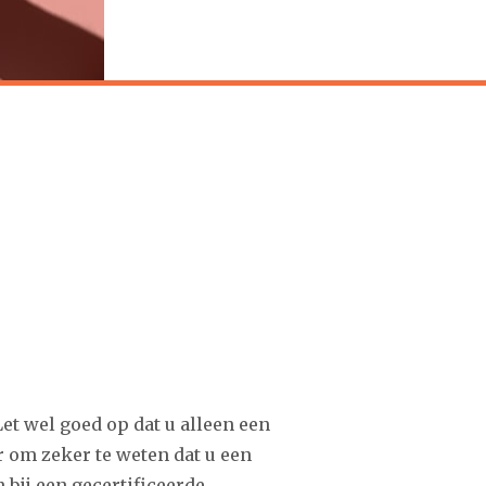
et wel goed op dat u alleen een
r om zeker te weten dat u een
 bij een gecertificeerde