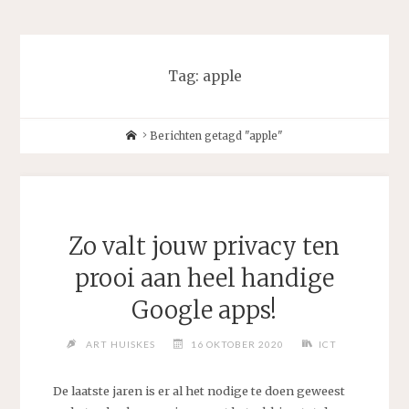
Tag:
apple
Home
Berichten getagd "apple"
Zo valt jouw privacy ten
prooi aan heel handige
Google apps!
ART HUISKES
16 OKTOBER 2020
ICT
De laatste jaren is er al het nodige te doen geweest