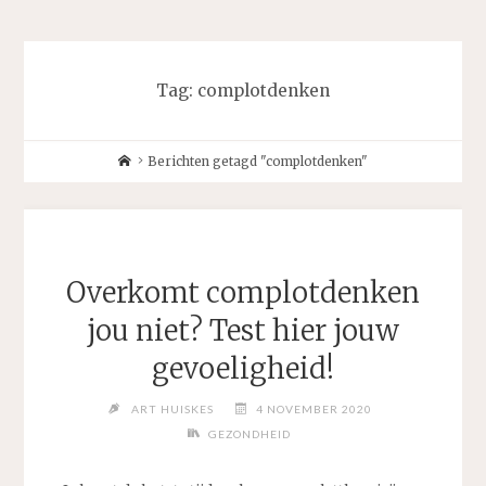
Tag:
complotdenken
Home
Berichten getagd "complotdenken"
Overkomt complotdenken
jou niet? Test hier jouw
gevoeligheid!
ART HUISKES
4 NOVEMBER 2020
GEZONDHEID