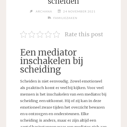
scheiden
ARCHANA
24 NOVEMBER 2021
FAMILIEZAKEN
Rate this post
Een mediator
inschakelen bij
scheiding
Scheiden is niet eenvoudig. Zowel emotioneel
als praktisch komt er veel bij kijken. Voor veel
mensen is het inschakelen van een mediator bij
scheiding een uitkomst. Hij of zij kan in deze
emotioneel zware tijden het overzicht bewaren
en u ontzorgen en ondersteunen. Elke
scheiding is anders, maar er zijn altijd een
aantal basisstappen waar een mediator zich aan