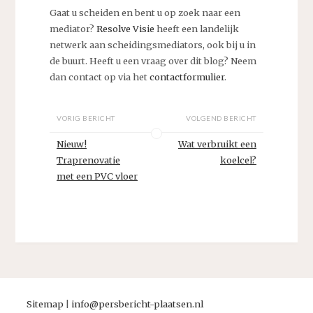
Gaat u scheiden en bent u op zoek naar een
mediator?
Resolve Visie
heeft een landelijk
netwerk aan scheidingsmediators, ook bij u in
de buurt. Heeft u een vraag over dit blog? Neem
dan contact op via het
contactformulier
.
VORIG BERICHT
VOLGEND BERICHT
Nieuw!
Wat verbruikt een
Traprenovatie
koelcel?
met een PVC vloer
Sitemap
|
info@persbericht-plaatsen.nl