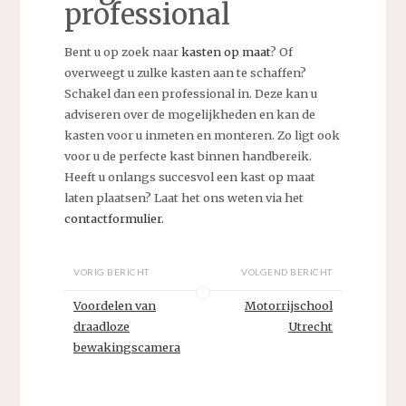
professional
Bent u op zoek naar
kasten op maat
? Of
overweegt u zulke kasten aan te schaffen?
Schakel dan een professional in. Deze kan u
adviseren over de mogelijkheden en kan de
kasten voor u inmeten en monteren. Zo ligt ook
voor u de perfecte kast binnen handbereik.
Heeft u onlangs succesvol een kast op maat
laten plaatsen? Laat het ons weten via het
contactformulier
.
VORIG BERICHT
VOLGEND BERICHT
Voordelen van
Motorrijschool
draadloze
Utrecht
bewakingscamera