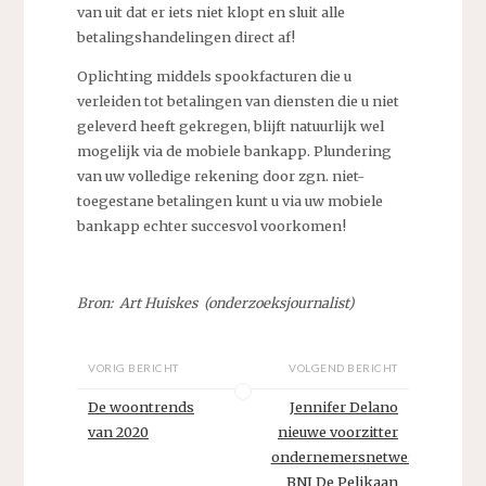
van uit dat er iets niet klopt en sluit alle
betalingshandelingen direct af!
Oplichting middels spookfacturen die u
verleiden tot betalingen van diensten die u niet
geleverd heeft gekregen, blijft natuurlijk wel
mogelijk via de mobiele bankapp. Plundering
van uw volledige rekening door zgn. niet-
toegestane betalingen kunt u via uw mobiele
bankapp echter succesvol voorkomen!
Bron: Art Huiskes (onderzoeksjournalist)
VORIG BERICHT
VOLGEND BERICHT
De woontrends
Jennifer Delano
van 2020
nieuwe voorzitter
ondernemersnetwerk
BNI De Pelikaan