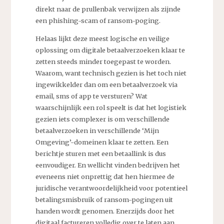
direkt naar de prullenbak verwijzen als zijnde
een phishing-scam of ransom-poging.
Helaas lijkt deze meest logische en veilige
oplossing om digitale betaalverzoeken klaar te
zetten steeds minder toegepast te worden.
Waarom, want technisch gezien is het toch niet
ingewikkelder dan om een betaalverzoek via
email, sms of app te versturen? Wat
waarschijnlijk een rol speelt is dat het logistiek
gezien iets complexer is om verschillende
betaalverzoeken in verschillende ‘Mijn
Omgeving’-domeinen klaar te zetten. Een
berichtje sturen met een betaallink is dus
eenvoudiger. En wellicht vinden bedrijven het
eveneens niet onprettig dat hen hiermee de
juridische verantwoordelijkheid voor potentieel
betalingsmisbruik of ransom-pogingen uit
handen wordt genomen. Enerzijds door het
digitaal factureren volledig over te laten aan