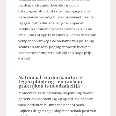
derden, anderzijds door elk risico op
betalingsmisbruik of ransom-pogingen op
deze manier volledig bij de consument neer te
leggen. Het is dus sneller, goedkoper én
juridisch slimmer om betaalverzoeken via de
email, sms of app te versturen. Echter verre van
veiliger en vanwege de toename van phishing-
scams en ransom-pogingen wordt hiervoor
naar verwachting uiteindelijk een hoge prijs
betaald!
Nationaal ‘cordon sanitaire’
tegen phishing- en ransom-
praktijken is noodzakelijk
Momenteel is de nationale inspanning vooral
gericht op voorlichting en op het melden van
valse berichten bij uw aanbieder of bank.
Blijkens de gestaag oplopende schadepost van