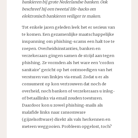
bankieren bij grote Nederlandse banken. Ook
beschreef hij een tweetal life-hacks om
elektronisch bankieren veiliger te maken.
Tot enkele jaren geleden leek het er serieus van
te komen. Een gezamenlijke maatschappelijke
inspanning om phishing-scams een halt toe te
roepen. Overheidsinstanties, banken en
verzekeraars gingen samen de strijd aan tegen
phishing. Ze vormden als het ware een ‘cordon
sanitaire’ gericht op het ontmoedigen van het
versturen van linkjes via email. Zodat u er als
consument op kon vertrouwen dat noch de
overheid, noch banken of verzekeraars u inlog-
of betaallinks via email zouden toesturen.
Daardoor kon u zowel phishing-mails als
malafide links naar ransomware
(gijzelsoftware) direkt als vals herkennen en
meteen weggooien. Probleem opgelost, toch?