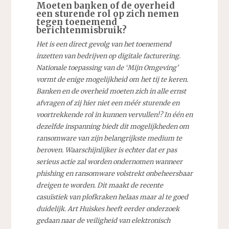
Moeten banken of de overheid
een sturende rol op zich nemen
tegen toenemend
berichtenmisbruik?
Het is een direct gevolg van het toenemend
inzetten van bedrijven op digitale facturering.
Nationale toepassing van de ‘Mijn Omgeving’
vormt de enige mogelijkheid om het tij te keren.
Banken en de overheid moeten zich in alle ernst
afvragen of zij hier niet een méér sturende en
voortrekkende rol in kunnen vervullen!? In één en
dezelfde inspanning biedt dit mogelijkheden om
ransomware van zijn belangrijkste medium te
beroven. Waarschijnlijker is echter dat er pas
serieus actie zal worden ondernomen wanneer
phishing en ransomware volstrekt onbeheersbaar
dreigen te worden. Dit maakt de recente
casuïstiek van plofkraken helaas maar al te goed
duidelijk. Art Huiskes heeft eerder onderzoek
gedaan naar de veiligheid van elektronisch