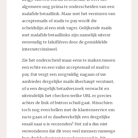
algemeen nog prima te onderscheiden van een
malafide betaallink. Maar met het versturen van
acceptemails of mails to pay wordt die
scheidslijn al een stuk vager. Gelijkende mails
met malafide betaallinks zijn namelijk uiterst
eenvoudig te falsifiëren door de gemiddelde
internetcrimineel.
Zie het onderscheid maar eens te maken tussen
een echte en een valse acceptemail of mail to
pay. Dat vergt een zorgvuldig nagaan of uw
aanbieder dergelijke mails überhaupt verstuurt,
of u een dergelijk betaalverzoek verwacht en
uiteindelijk het checken welke URL er precies
achter de link of button schuil gaat. Misschien
toch nog even bellen met de klantenservice om
na te gaan of er daadwerkelijk een dergelijke
email naar u is verzonden? Het zal u dus niet
verwonderen dat dit voor veel mensen vanwege