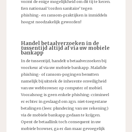
vormt de enige mogelijkheid om dit tij te keren.
Een nationaal ‘cordon sanitaire’ tegen
phishing- en ransom-praktijken is inmiddels
hoogst noodzakelijk geworden!
Handel betaalverzoeken in de
tussentijd altijd af via uw mobiele
bankapp
In de tussentijd, handelt u betaalverzoeken bij
voorkeur af via uw mobiele bankapp. Malafide
phishing- of ransom-pogingen benutten
namelijk bij uitstek de inherente onveiligheid
van uw webbrowser op computer of mobiel.
Vooralsnog is geen enkele phishing-crimineel
er echter in geslaagd om zgn. niet-toegestane
betalingen (lees: plundering van uw rekening)
via de mobiele bankapp gedaan te krijgen.
Opent de betaallink toch consequent in uw
mobiele browser, ga er dan maar gevoegelijk