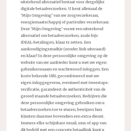
uitstekend alternatief bestaat voor dergelijke
digitale betaalverzoeken. U kent allemaal de
‘Mijn Omgeving’ van uw zorgverzekeraar,
energiemaatschappij of particulier verzekeraar.
Deze ‘Mijn Omgeving’ vormt een uitstekend
alternatief om betaalverzoeken, zoals bijv.
iDEAL-betalingen, klaar te zetten. Een
aankondigingsmailtje (zonder link uiteraard)
en klaar! In deze persoonlijke omgeving op de
website van uw aanbieder kunt u met uw eigen
gebruikersnaam en wachtwoord inloggen. Een
korte bekende URL gecombineerd met uw
eigen inloggegevens, eventueel met tweestaps-
verificatie, garandeert de authenticiteit van de
gereed staande betaalverzoeken. Bedrijven die
deze persoonlijke omgeving gebruiken om u
betaalverzoeken toe te sturen, bewijzen hun
klanten daarmee bovendien een extra dienst.
Immers elke schijnbare email, sms of app van
dit bedrijf met een concrete betaallink kunt u