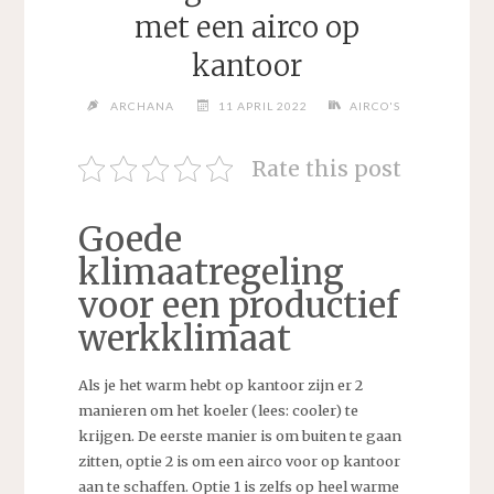
met een airco op
kantoor
ARCHANA
11 APRIL 2022
AIRCO'S
Rate this post
Goede
klimaatregeling
voor een productief
werkklimaat
Als je het warm hebt op kantoor zijn er 2
manieren om het koeler (lees: cooler) te
krijgen. De eerste manier is om buiten te gaan
zitten, optie 2 is om een airco voor op kantoor
aan te schaffen. Optie 1 is zelfs op heel warme