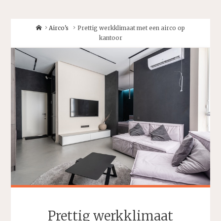
Home
Airco's
Prettig werkklimaat met een airco op
kantoor
Prettig werkklimaat